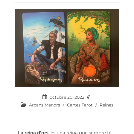
octubre 20, 2022
Arcans Menors
/
Cartes Tarot
/
Reines
La reina d’ors
, és una reina que sempre té