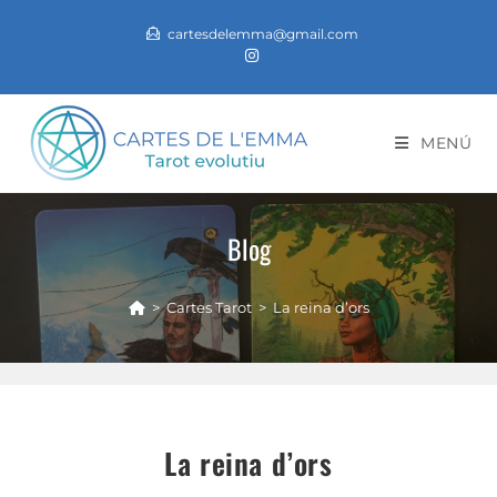
cartesdelemma@gmail.com
MENÚ
Blog
>
Cartes Tarot
>
La reina d’ors
La reina d’ors