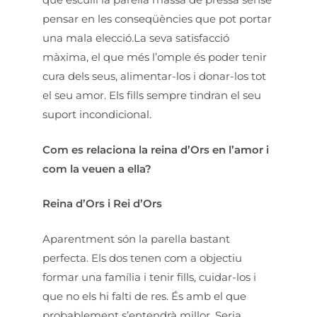
pensar en les conseqüències que pot portar
una mala elecció.La seva satisfacció
màxima, el que més l’omple és poder tenir
cura dels seus, alimentar-los i donar-los tot
el seu amor. Els fills sempre tindran el seu
suport incondicional.
Com es relaciona la reina d’Ors en l’amor i
com la veuen a ella?
Reina d’Ors i Rei d’Ors
Aparentment són la parella bastant
perfecta. Els dos tenen com a objectiu
formar una família i tenir fills, cuidar-los i
que no els hi falti de res. És amb el que
probablement s’entendrà millor. Seria