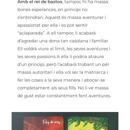
Amb el rei de bastos
, tampoc hi ha massa
bones esperances, en principi no
s’entendran. Aquest és massa aventurer i
apassionat per ella i es pot sentir
“aclaparada”. A ell tampoc li acabarà
d’agradar una dona tan casolana i familiar.
Ell voldrà viure al límit, les seves aventures i
les seves passions.A ella li podria atraure
d’un principi, però l’acabarà trobant un pèl
massa autoritari i ella vol ser la matriarca i
fer les coses a la seva manera i abocar-se
completament als seus fills. No li ve massa
de gust estar constantment fent aventures.