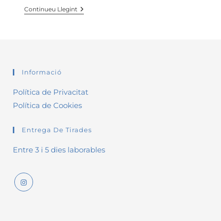
La
Continueu Llegint
Reina
D’Espases
Informació
Política de Privacitat
Política de Cookies
Entrega De Tirades
Entre 3 i 5 dies laborables