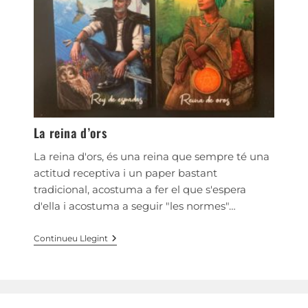
La reina d’ors
La reina d'ors, és una reina que sempre té una
actitud receptiva i un paper bastant
tradicional, acostuma a fer el que s'espera
d'ella i acostuma a seguir "les normes"…
La
Continueu Llegint
Reina
D’ors