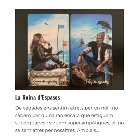
La Reina d’Espases
De vegades ens sentim atrets per un noi i no
sabem per quina raó encara que estiguem
superguapes i siguem supersimpàtiques, ell no
se sent atret per nosaltres. Amb els…