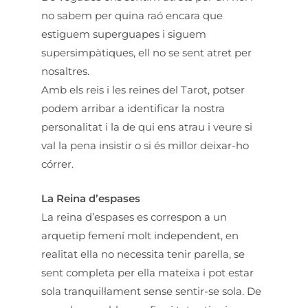
no sabem per quina raó encara que
estiguem superguapes i siguem
supersimpàtiques, ell no se sent atret per
nosaltres.
Amb els reis i les reines del Tarot, potser
podem arribar a identificar la nostra
personalitat i la de qui ens atrau i veure si
val la pena insistir o si és millor deixar-ho
córrer.
La Reina d’espases
La reina d’espases es correspon a un
arquetip femení molt independent, en
realitat ella no necessita tenir parella, se
sent completa per ella mateixa i pot estar
sola tranquil·lament sense sentir-se sola. De