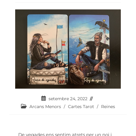
setembre 24, 2022
Arcans Menors
/
Cartes Tarot
/
Reines
De vegades ens sentim atrets per un noi i