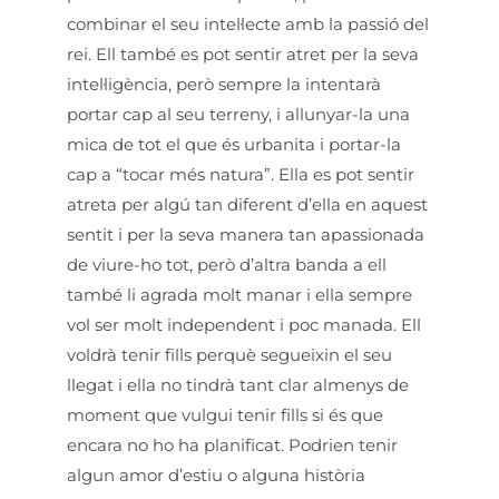
combinar el seu intel·lecte amb la passió del
rei. Ell també es pot sentir atret per la seva
intel·ligència, però sempre la intentarà
portar cap al seu terreny, i allunyar-la una
mica de tot el que és urbanita i portar-la
cap a “tocar més natura”. Ella es pot sentir
atreta per algú tan diferent d’ella en aquest
sentit i per la seva manera tan apassionada
de viure-ho tot, però d’altra banda a ell
també li agrada molt manar i ella sempre
vol ser molt independent i poc manada. Ell
voldrà tenir fills perquè segueixin el seu
llegat i ella no tindrà tant clar almenys de
moment que vulgui tenir fills si és que
encara no ho ha planificat. Podrien tenir
algun amor d’estiu o alguna història