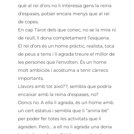
què al rei d’ors no li interessa gens la reina
d’espases, potser encara menys que al rei
de copes.
En cap Tarot dels que conec, no se la mira ni
de reüll, li dona completament l’esquena.
El rei d’ors és un home pràctic, realista, toca
de peus a terra i li agrada treure el millor de
les persones que l’envolten. És un home
molt ambiciós i acostuma a tenir càrrecs
importants.
Llavors amb tot això??, sembla que podria
encaixar amb la reina d’espases, no?
Doncs no. A ella li agrada, és un home amb
un cert estatus i sembla que li “aniria bé”
per poder fer totes les activitats que li
agraden. Però… a ell no li agrada una dona