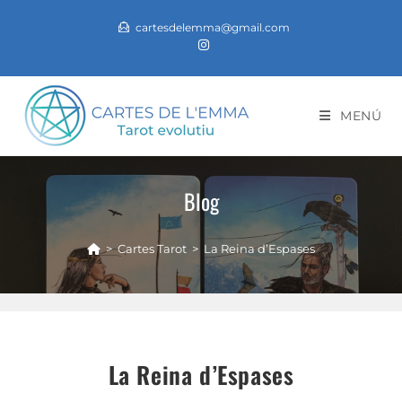
cartesdelemma@gmail.com
MENÚ
Blog
>
Cartes Tarot
>
La Reina d’Espases
La Reina d’Espases