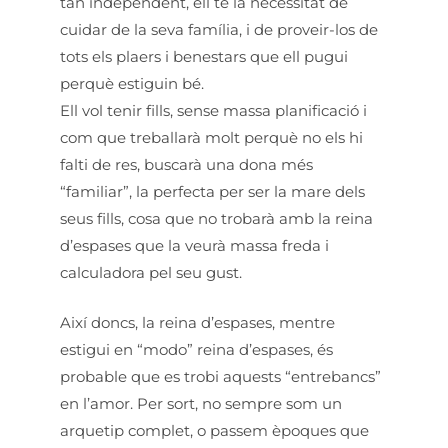
tan independent, ell té la necessitat de
cuidar de la seva família, i de proveir-los de
tots els plaers i benestars que ell pugui
perquè estiguin bé.
Ell vol tenir fills, sense massa planificació i
com que treballarà molt perquè no els hi
falti de res, buscarà una dona més
“familiar”, la perfecta per ser la mare dels
seus fills, cosa que no trobarà amb la reina
d’espases que la veurà massa freda i
calculadora pel seu gust.
Així doncs, la reina d’espases, mentre
estigui en “modo” reina d’espases, és
probable que es trobi aquests “entrebancs”
en l’amor. Per sort, no sempre som un
arquetip complet, o passem èpoques que