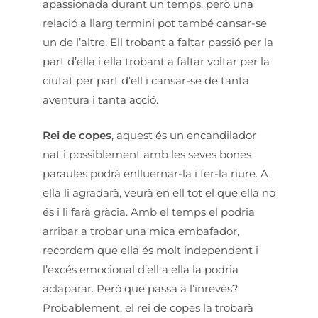
apassionada durant un temps, però una
relació a llarg termini pot també cansar-se
un de l’altre. Ell trobant a faltar passió per la
part d’ella i ella trobant a faltar voltar per la
ciutat per part d’ell i cansar-se de tanta
aventura i tanta acció.
Rei de copes
, aquest és un encandilador
nat i possiblement amb les seves bones
paraules podrà enlluernar-la i fer-la riure. A
ella li agradarà, veurà en ell tot el que ella no
és i li farà gràcia. Amb el temps el podria
arribar a trobar una mica embafador,
recordem que ella és molt independent i
l’excés emocional d’ell a ella la podria
aclaparar. Però que passa a l’inrevés?
Probablement, el rei de copes la trobarà