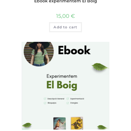
Ebook experimentem El Boig
15,00
€
Add to cart