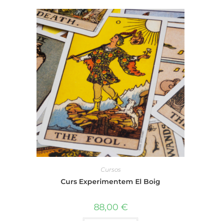
Cursos
Curs Experimentem El Boig
88,00
€