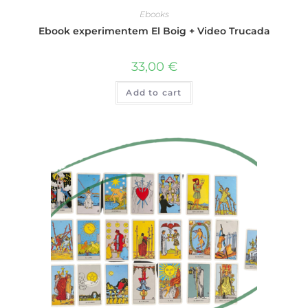
Ebooks
Ebook experimentem El Boig + Video Trucada
33,00
€
Add to cart