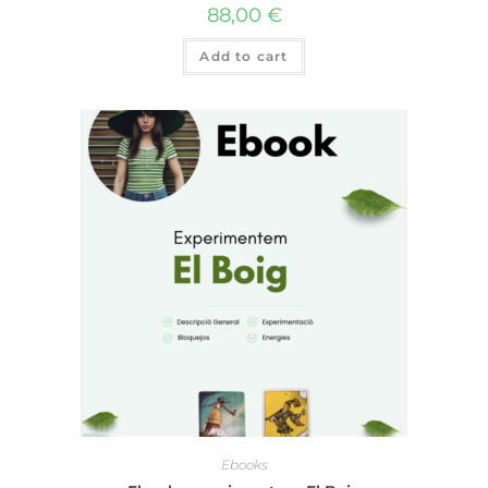
88,00
€
Add to cart
Ebooks