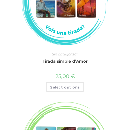
Sin categorizar
Tirada simple d’Amor
25,00
€
Select options