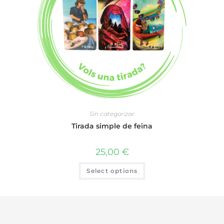
Sin categorizar
Tirada simple de feina
25,00
€
Select options