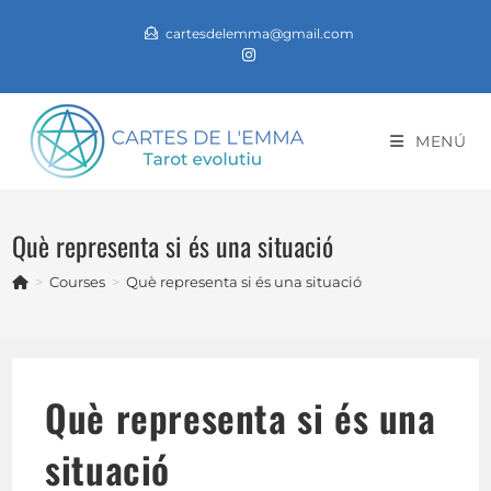
Vés
cartesdelemma@gmail.com
al
contingut
MENÚ
Què representa si és una situació
>
Courses
>
Què representa si és una situació
Què representa si és una
situació