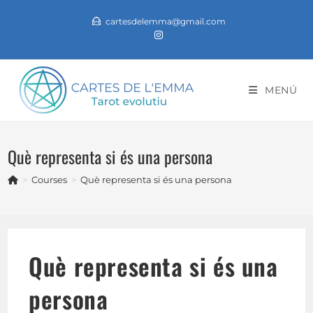
Vés
cartesdelemma@gmail.com
al
contingut
MENÚ
Què representa si és una persona
>
Courses
>
Què representa si és una persona
Què representa si és una
persona